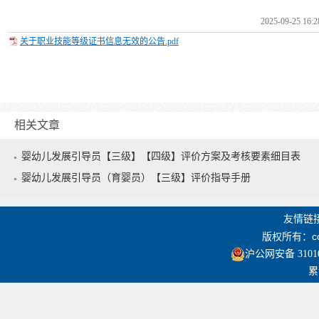
2025-09-25 16:2
关于职业技能等级证书信息无效的公告.pdf
相关文章
婴幼儿发展引导员【三级】【四级】评价方案及考核要素细目表
婴幼儿发展引导员（育婴员）【三级】评价指导手册
友情链
版权所有：co
沪公网安备 31010
累计