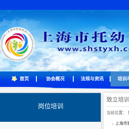
首页
协会概况
法规与资讯
培训
致立培
岗位培训
当前位置： 
上海市