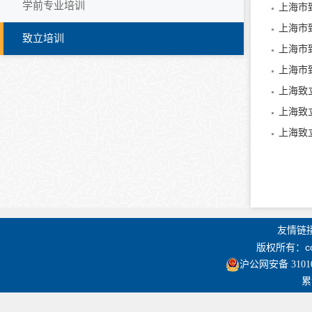
学前专业培训
上海市
上海市
致立培训
上海市
上海市
上海致
上海致
上海致
友情链
版权所有：co
沪公网安备 31010
累计